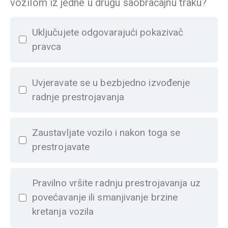
vozilom iz jedne u drugu saobraćajnu traku?
Uključujete odgovarajući pokazivač
pravca
Uvjeravate se u bezbjedno izvođenje
radnje prestrojavanja
Zaustavljate vozilo i nakon toga se
prestrojavate
Pravilno vršite radnju prestrojavanja uz
povećavanje ili smanjivanje brzine
kretanja vozila