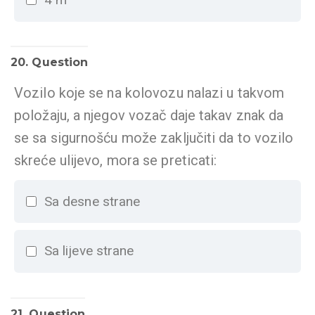
20
. Question
Vozilo koje se na kolovozu nalazi u takvom
položaju, a njegov vozač daje takav znak da
se sa sigurnošću može zaključiti da to vozilo
skreće ulijevo, mora se preticati:
Sa desne strane
Sa lijeve strane
21
. Question