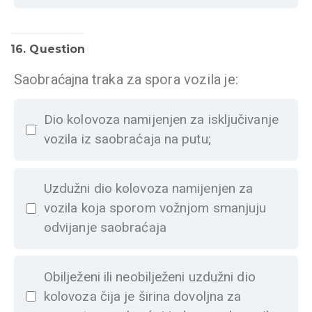
16
. Question
Saobraćajna traka za spora vozila je:
Dio kolovoza namijenjen za isključivanje
vozila iz saobraćaja na putu;
Uzdužni dio kolovoza namijenjen za
vozila koja sporom vožnjom smanjuju
odvijanje saobraćaja
Obilježeni ili neobilježeni uzdužni dio
kolovoza čija je širina dovoljna za