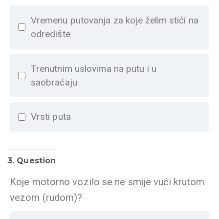
Vremenu putovanja za koje želim stići na
odredište
Trenutnim uslovima na putu i u
saobraćaju
Vrsti puta
3
. Question
Koje motorno vozilo se ne smije vući krutom
vezom (rudom)?