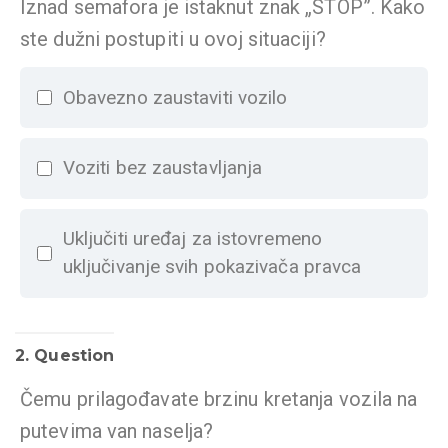
Iznad semafora je istaknut znak „STOP”. Kako
ste dužni postupiti u ovoj situaciji?
Obavezno zaustaviti vozilo
Voziti bez zaustavljanja
Uključiti uređaj za istovremeno
uključivanje svih pokazivača pravca
2
. Question
Čemu prilagođavate brzinu kretanja vozila na
putevima van naselja?