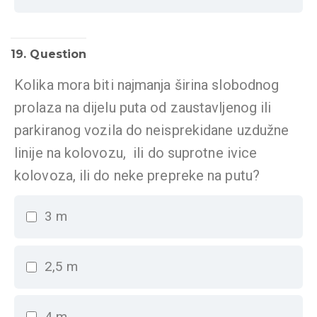
19
. Question
Kolika mora biti najmanja širina slobodnog
prolaza na dijelu puta od zaustavljenog ili
parkiranog vozila do neisprekidane uzdužne
linije na kolovozu, ili do suprotne ivice
kolovoza, ili do neke prepreke na putu?
3 m
2,5 m
4 m