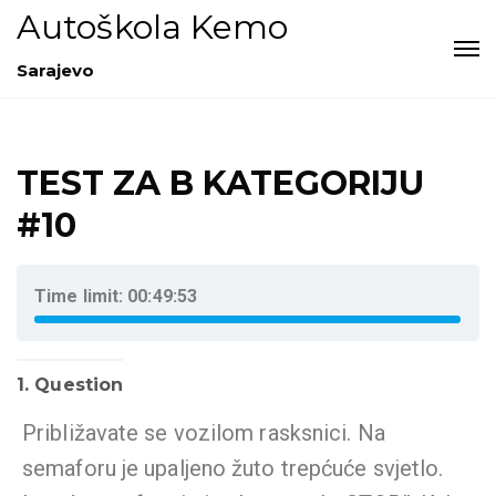
Autoškola Kemo
Sarajevo
TEST ZA B KATEGORIJU
#10
Time limit:
00:49:52
1
. Question
Približavate se vozilom rasksnici. Na
semaforu je upaljeno žuto trepćuće svjetlo.