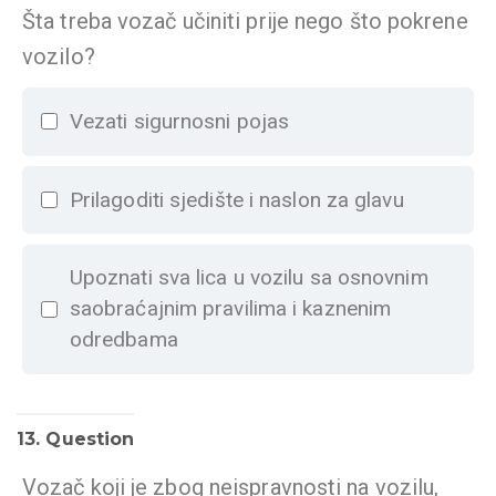
Šta treba vozač učiniti prije nego što pokrene
vozilo?
Vezati sigurnosni pojas
Prilagoditi sjedište i naslon za glavu
Upoznati sva lica u vozilu sa osnovnim
saobraćajnim pravilima i kaznenim
odredbama
13
. Question
Vozač koji je zbog neispravnosti na vozilu,