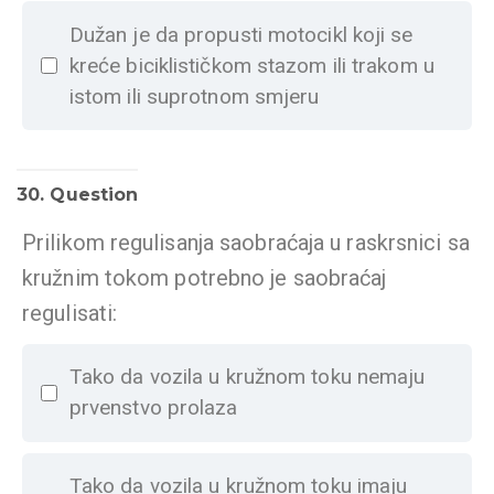
Dužan je da propusti motocikl koji se
kreće biciklističkom stazom ili trakom u
istom ili suprotnom smjeru
30
. Question
Prilikom regulisanja saobraćaja u raskrsnici sa
kružnim tokom potrebno je saobraćaj
regulisati:
Tako da vozila u kružnom toku nemaju
prvenstvo prolaza
Tako da vozila u kružnom toku imaju