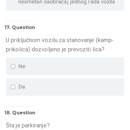
nesmetan saobraćaj jednog reda vozila
17
. Question
U priključnom vozilu za stanovanje (kamp-
prikolica) dozvoljeno je prevoziti lica?
Ne
Da
18
. Question
Šta je parkiranje?