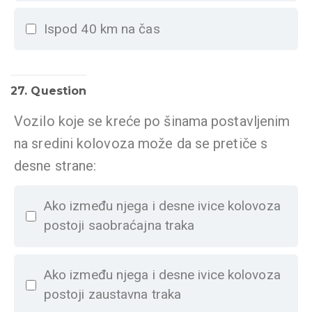
Ispod 40 km na čas
27
. Question
Vozilo koje se kreće po šinama postavljenim
na sredini kolovoza može da se pretiče s
desne strane:
Ako između njega i desne ivice kolovoza
postoji saobraćajna trakа
Ako između njega i desne ivice kolovoza
postoji zaustavna traka