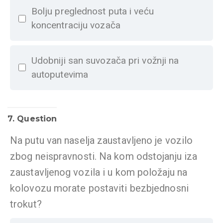
Bolju preglednost puta i veću
koncentraciju vozača
Udobniji san suvozača pri vožnji na
autoputevima
7
. Question
Na putu van naselja zaustavljeno je vozilo
zbog neispravnosti. Na kom odstojanju iza
zaustavljenog vozila i u kom položaju na
kolovozu morate postaviti bezbjednosni
trokut?