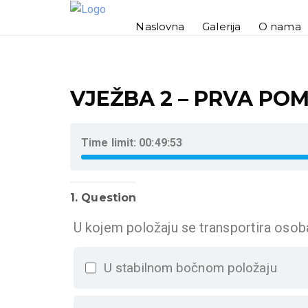
Naslovna
Galerija
O nama
VJEŽBA 2 – PRVA PO
Time limit:
00:49:53
1
. Question
U kojem položaju se transportira osob
U stabilnom bočnom položaju