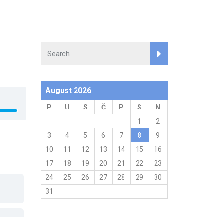
August 2026
P
U
S
Č
P
S
N
1
2
3
4
5
6
7
8
9
10
11
12
13
14
15
16
17
18
19
20
21
22
23
24
25
26
27
28
29
30
31