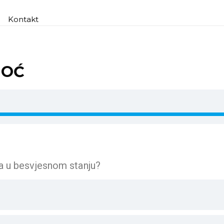
Kontakt
MOĆ
a u besvjesnom stanju?