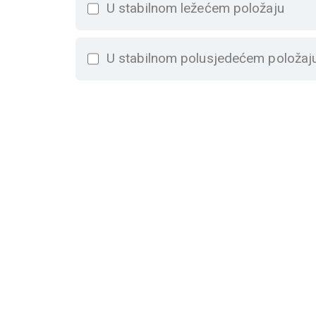
U stabilnom ležećem položaju
U stabilnom polusjedećem položaj